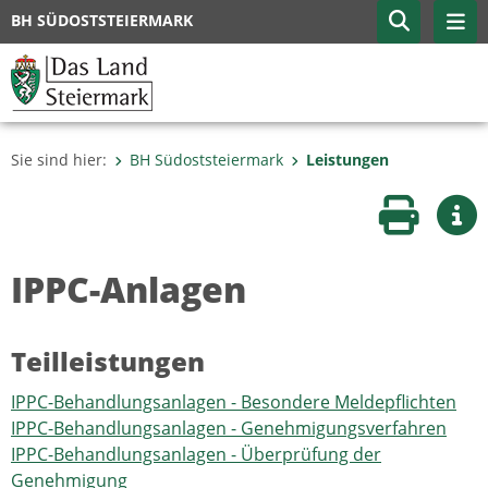
BH SÜDOSTSTEIERMARK
Sie sind hier:
BH Südoststeiermark
Leistungen
Seite druc
Wei
IPPC-Anlagen
Teilleistungen
IPPC-Behandlungsanlagen - Besondere Meldepflichten
IPPC-Behandlungsanlagen - Genehmigungsverfahren
IPPC-Behandlungsanlagen - Überprüfung der
Genehmigung