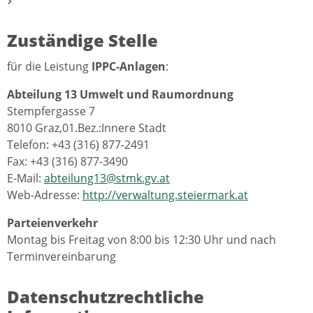
Zuständige Stelle
für die Leistung
IPPC-Anlagen
:
Abteilung 13 Umwelt und Raumordnung
Stempfergasse 7
8010 Graz,01.Bez.:Innere Stadt
Telefon: +43 (316) 877-2491
Fax: +43 (316) 877-3490
E-Mail:
abteilung13@stmk.gv.at
Web-Adresse:
http://verwaltung.steiermark.at
Parteienverkehr
Montag bis Freitag von 8:00 bis 12:30 Uhr und nach
Terminvereinbarung
Datenschutzrechtliche