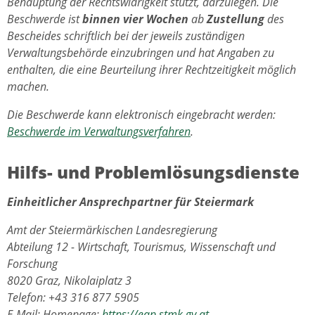
Behauptung der Rechtswidrigkeit stützt, darzulegen. Die
Beschwerde ist
binnen vier Wochen
ab
Zustellung
des
Bescheides schriftlich bei der jeweils zuständigen
Verwaltungsbehörde einzubringen und hat Angaben zu
enthalten, die eine Beurteilung ihrer Rechtzeitigkeit möglich
machen.
Die Beschwerde kann elektronisch eingebracht werden:
Beschwerde im Verwaltungsverfahren
.
Hilfs- und Problemlösungsdienste
Einheitlicher Ansprechpartner für Steiermark
Amt der Steiermärkischen Landesregierung
Abteilung 12 - Wirtschaft, Tourismus, Wissenschaft und
Forschung
8020 Graz, Nikolaiplatz 3
Telefon: +43 316 877 5905
E-Mail: Homepage:
https://eap.stmk.gv.at