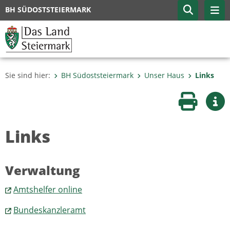
BH SÜDOSTSTEIERMARK
Sie sind hier:
BH Südoststeiermark
Unser Haus
Links
Seite druc
Wei
Links
Verwaltung
Amtshelfer online
Bundeskanzleramt