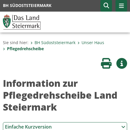
BH SÜDOSTSTEIERMARK
Sie sind hier:
BH Südoststeiermark
Unser Haus
Pflegedrehscheibe
Seite druc
Wei
Information zur
Pflegedrehscheibe Land
Steiermark
Einfache Kurzversion