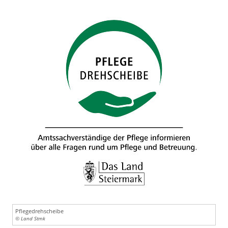
Pflegedrehscheibe
© Land Stmk