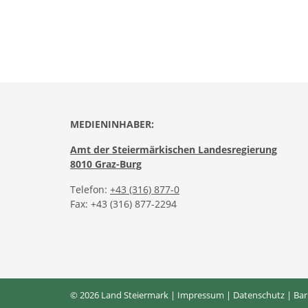
MEDIENINHABER:
Amt der Steiermärkischen Landesregierung
8010 Graz-Burg
Telefon:
+43 (316) 877-0
Fax: +43 (316) 877-2294
© 2026 Land Steiermark |
Impressum
|
Datenschutz
|
Bar