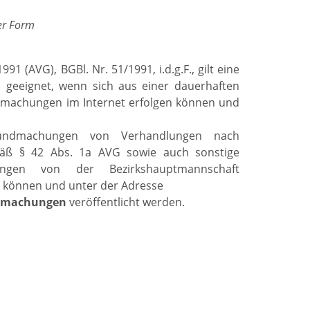
er Form
 (AVG), BGBl. Nr. 51/1991, i.d.g.F., gilt eine
geeignet, wenn sich aus einer dauerhaften
dmachungen im Internet erfolgen können und
Kundmachungen von Verhandlungen nach
mäß § 42 Abs. 1a AVG sowie auch sonstige
ngen von der Bezirkshauptmannschaft
n können und unter der Adresse
ndmachungen
veröffentlicht werden.