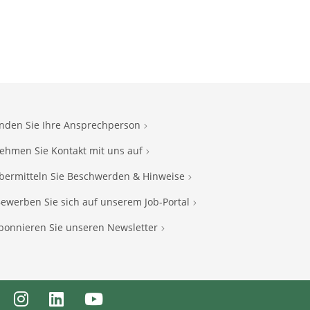
inden Sie Ihre Ansprechperson
ehmen Sie Kontakt mit uns auf
bermitteln Sie Beschwerden & Hinweise
ewerben Sie sich auf unserem Job-Portal
bonnieren Sie unseren Newsletter
ebook
Instagram
LinkedIn
Youtube