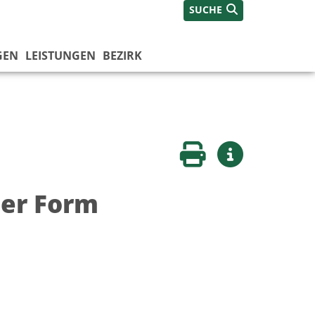
SUCHE
GEN
LEISTUNGEN
BEZIRK
Seite drucken
Weitere Infos
her Form