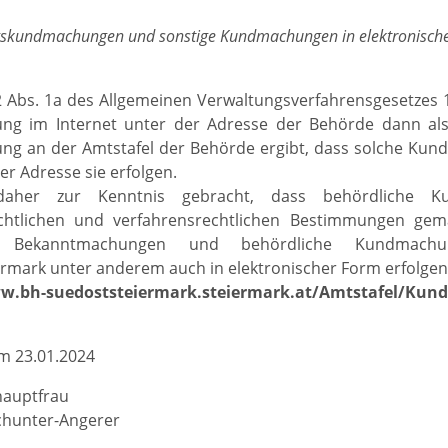
skundmachungen und sonstige Kundmachungen in elektronisch
Abs. 1a des Allgemeinen Verwaltungsverfahrensgesetzes 1991
g im Internet unter der Adresse der Behörde dann als 
g an der Amtstafel der Behörde ergibt, dass solche Kun
er Adresse sie erfolgen.
aher zur Kenntnis gebracht, dass behördliche 
chtlichen und verfahrensrechtlichen Bestimmungen ge
he Bekanntmachungen und behördliche Kundmachu
rmark unter anderem auch in elektronischer Form erfolge
ww.bh-suedoststeiermark.steiermark.at/Amtstafel/Ku
m 23.01.2024
hauptfrau
chunter-Angerer