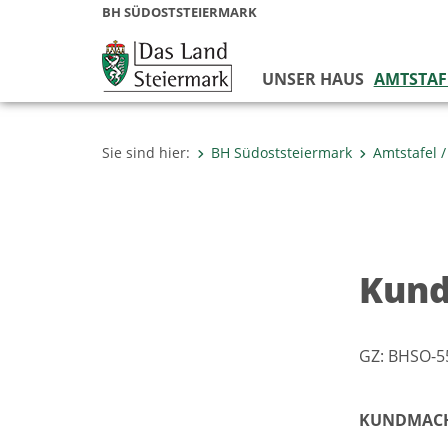
BH SÜDOSTSTEIERMARK
UNSER HAUS
AMTSTAF
Sie sind hier:
BH Südoststeiermark
Amtstafel
Kund
GZ: BHSO-5
KUNDMAC